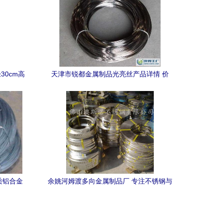
30cm高
天津市锐都金属制品光亮丝产品详情 价
格、图片及对比分析
质铝合金
余姚河姆渡多向金属制品厂 专注不锈钢与
丝
金属制品的专业制造商