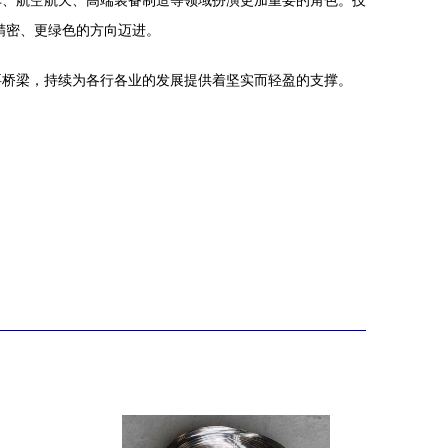
车、航空航天、高端装备制造等领域扮演更加重要的角色。技
精密、更绿色的方向迈进。
要桥梁，持续为各行各业的发展提供着坚实而轻盈的支撑。