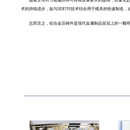
随着全球对节能减排和可持续发展要求的提高，轻量化
术的持续进步，如与3D打印技术结合用于模具的快速制造，
总而言之，铝合金压铸件是现代金属制品皇冠上的一颗