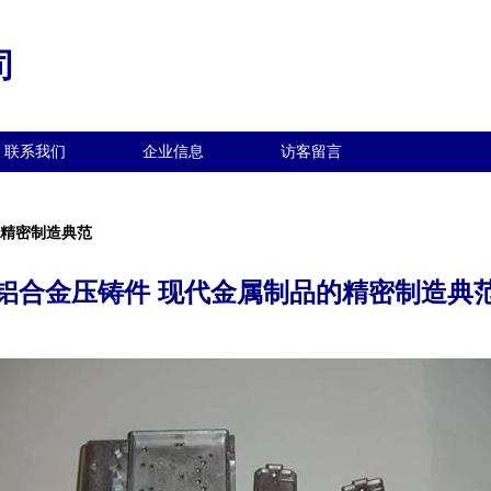
司
联系我们
企业信息
访客留言
的精密制造典范
铝合金压铸件 现代金属制品的精密制造典