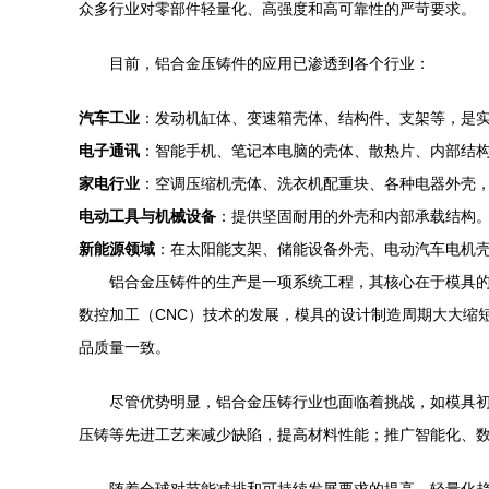
众多行业对零部件轻量化、高强度和高可靠性的严苛要求。
目前，铝合金压铸件的应用已渗透到各个行业：
汽车工业
：发动机缸体、变速箱壳体、结构件、支架等，是
电子通讯
：智能手机、笔记本电脑的壳体、散热片、内部结
家电行业
：空调压缩机壳体、洗衣机配重块、各种电器外壳
电动工具与机械设备
：提供坚固耐用的外壳和内部承载结构
新能源领域
：在太阳能支架、储能设备外壳、电动汽车电机
铝合金压铸件的生产是一项系统工程，其核心在于模具的
数控加工（CNC）技术的发展，模具的设计制造周期大大缩
品质量一致。
尽管优势明显，铝合金压铸行业也面临着挑战，如模具
压铸等先进工艺来减少缺陷，提高材料性能；推广智能化、