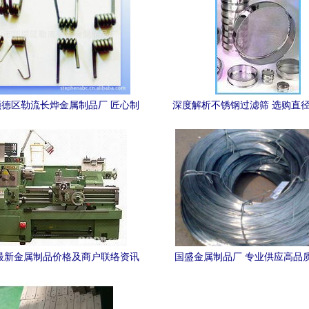
德区勒流长烨金属制品厂 匠心制
深度解析不锈钢过滤筛 选购直径
造，铸就品质金属制品
度7cm产品与价格指南
年最新金属制品价格及商户联络资讯
国盛金属制品厂 专业供应高品
概览
丝、铝镁合金丝与合金铝