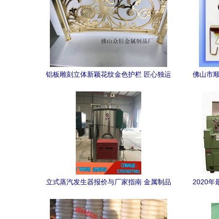
铝板雕刻立体新颖花纹金色护栏 匠心独运
佛山市顺
的金属艺术，尽显非凡品味
立式蒸汽发生器报价与厂家指南 金属制品
2020
行业的优选设备解析