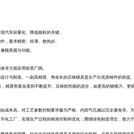
实现汽车轻量化、降低能耗的关键。
构件，要求精密、轻薄、散热好。
，兼顾美观与功能。
。
壳体等方面应用前景广阔。
设计与制造。一副高精度、寿命长的压铸模具是生产出优质铸件的前提。随
短，精度和复杂度则不断提升。压铸机性能的进步，如更高的锁模力、更
初始成本高、对工艺参数控制要求极为严格、内部气孔难以完全避免等。
数字化工厂，实现生产过程的精准控制和优化；围绕绿色制造理念，致力