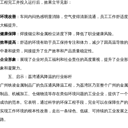
工程完工并投入运行后，效果立竿见影：
环境改善
：车间内闷热感明显消除，空气变得清新流通，员工工作舒适度
大幅提升。
健康保障
：焊接烟尘和金属粉尘浓度下降，降低了职业健康风险。
效率提高
：舒适的环境有助于员工保持专注和体力，减少了因高温导致的
中暑和疲劳，间接提升了生产效率和产品质量稳定性。
企业形象
：展现了企业对员工福利和社会责任的高度重视，提升了企业形
象和凝聚力。
五、启示：荔湾通风降温的行业标杆
广州铁凌金属制品厂的负压通风降温工程，为荔湾区乃至整个广州的金属
制品、机械加工、仓储物流等存在类似环境问题的工业企业，提供了一个
成功的范本。它表明，通过科学的环保工程手段，完全可以在保障生产的
实现工作环境的根本性改善，走出一条绿色、低碳、可持续的工业发展之
路。