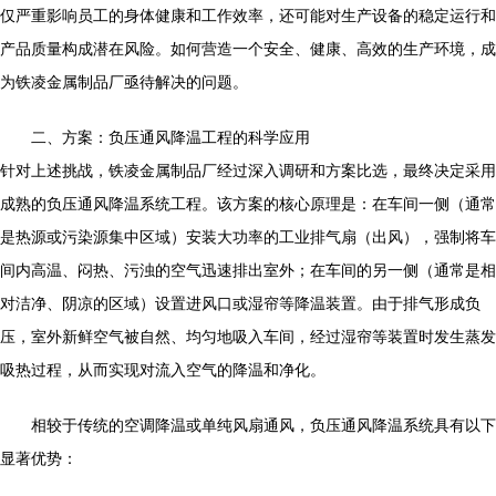
仅严重影响员工的身体健康和工作效率，还可能对生产设备的稳定运行和
产品质量构成潜在风险。如何营造一个安全、健康、高效的生产环境，成
为铁凌金属制品厂亟待解决的问题。
二、方案：负压通风降温工程的科学应用
针对上述挑战，铁凌金属制品厂经过深入调研和方案比选，最终决定采用
成熟的负压通风降温系统工程。该方案的核心原理是：在车间一侧（通常
是热源或污染源集中区域）安装大功率的工业排气扇（出风），强制将车
间内高温、闷热、污浊的空气迅速排出室外；在车间的另一侧（通常是相
对洁净、阴凉的区域）设置进风口或湿帘等降温装置。由于排气形成负
压，室外新鲜空气被自然、均匀地吸入车间，经过湿帘等装置时发生蒸发
吸热过程，从而实现对流入空气的降温和净化。
相较于传统的空调降温或单纯风扇通风，负压通风降温系统具有以下
显著优势：