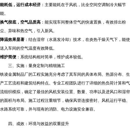
能耗低，运行成本经济
：主要能耗在于风机，比全空间空调制冷大幅节
能。
换气彻底，空气品质高
：能实现车间整体空气的快速置换，有效排出粉
尘、异味和热空气，引入新风。
降温效果显著
：结合湿帘（水蒸发冷却）技术，在炎热干燥天气下，能使
送入车间的空气温度有效降低。
维护简便
：系统结构相对简单，维护成本较低。
三、实施：量身定制与精细施工
铁凌金属制品厂的工程实施充分考虑了其车间的具体布局、热源分布、生
产工艺流程和建筑结构特点。专业工程团队进行了详细的热负荷计算和气
流组织模拟，确定了最佳的风机安装位置、数量、功率以及进风口和湿帘
的面积与布局。施工过程注重细节，确保风管连接密封、风机运行平稳、
水路系统可靠，并与现有的消防、电力设施安全兼容。
四、成效：环境与效益的双重提升