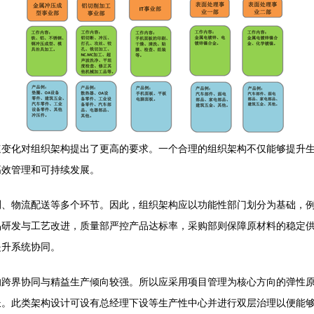
速变化对组织架构提出了更高的要求。一个合理的组织架构不仅能够提升
高效管理和可持续发展。
测、物流配送等多个环节。因此，组织架构应以功能性部门划分为基础，
品研发与工艺改进，质量部严控产品达标率，采购部则保障原材料的稳定
提升系统协同。
的跨界协同与精益生产倾向较强。所以应采用项目管理为核心方向的弹性
长。此类架构设计可设有总经理下设等生产性中心并进行双层治理以便能