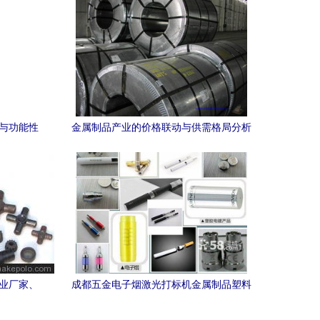
格与功能性
金属制品产业的价格联动与供需格局分析
专业厂家、
成都五金电子烟激光打标机金属制品塑料
激光打标机