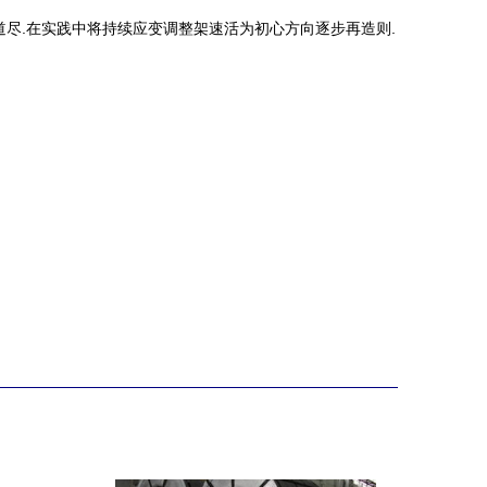
尽.在实践中将持续应变调整架速活为初心方向逐步再造则.