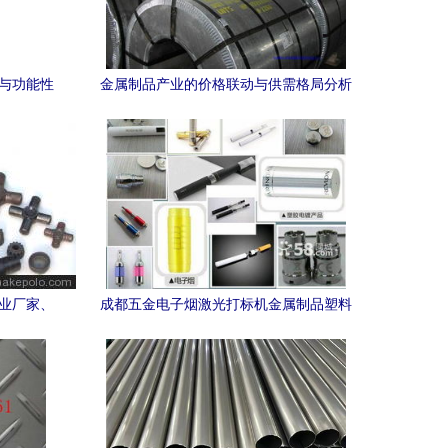
格与功能性
金属制品产业的价格联动与供需格局分析
专业厂家、
成都五金电子烟激光打标机金属制品塑料
激光打标机