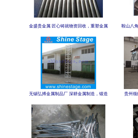
金盛贵金属 匠心铸就物资回收，重塑金属
鞍山八角
制品的绿色价值
无锡弘搏金属制品厂 深耕金属制造，锻造
贵州领
品质未来