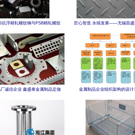
6抗浮精轧螺纹钢与PSB精轧螺纹
匠心智造 永续发展——无锡昌
随金属制品中的应用与特性分析
品的品质之路
厂诚信企业 鑫盛泰金属制品定做
金属制品企业组织架构的设计
服务全解析