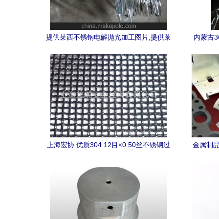
提供莱西不锈钢电解抛光加工图片,提供莱
内蒙古3
西不锈钢电解抛光加工图片大全,青岛胶南
钢在恒
英科金属制品厂-
上海宏协 优质304 12目×0.50丝不锈钢过
金属制品
滤网，赋能精细过滤新标准