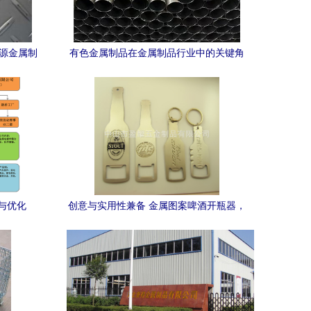
盛源金属制
有色金属制品在金属制品行业中的关键角
色与发展趋势
与优化
创意与实用性兼备 金属图案啤酒开瓶器，
促销定制的理想选择