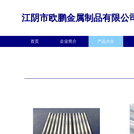
江阴市欧鹏金属制品有限公
首页
企业简介
产品大全