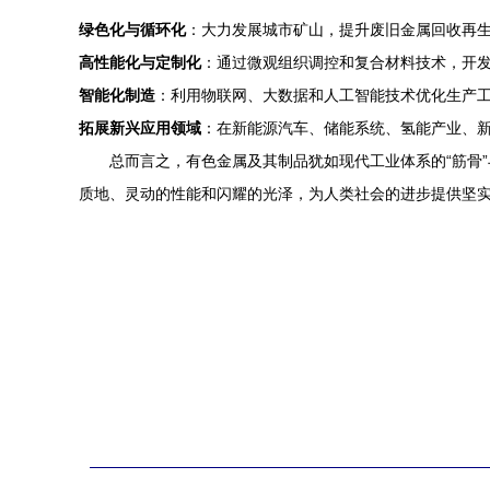
绿色化与循环化
：大力发展城市矿山，提升废旧金属回收再
高性能化与定制化
：通过微观组织调控和复合材料技术，开
智能化制造
：利用物联网、大数据和人工智能技术优化生产
拓展新兴应用领域
：在新能源汽车、储能系统、氢能产业、
总而言之，有色金属及其制品犹如现代工业体系的“筋骨
质地、灵动的性能和闪耀的光泽，为人类社会的进步提供坚