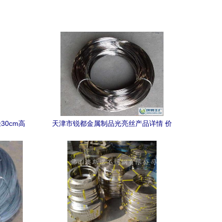
30cm高
天津市锐都金属制品光亮丝产品详情 价
格、图片及对比分析