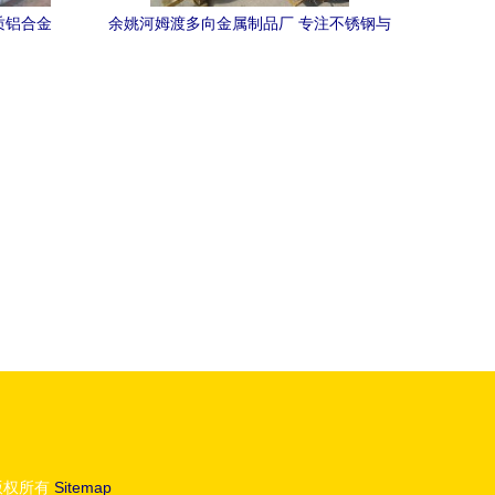
质铝合金
余姚河姆渡多向金属制品厂 专注不锈钢与
丝
金属制品的专业制造商
版权所有
Sitemap