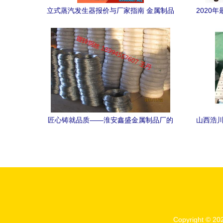
立式蒸汽发生器报价与厂家指南 金属制品
2020
行业的优选设备解析
匠心铸就品质——淮安鑫盛金属制品厂的
山西浩川
发展之路
Copyright © 2