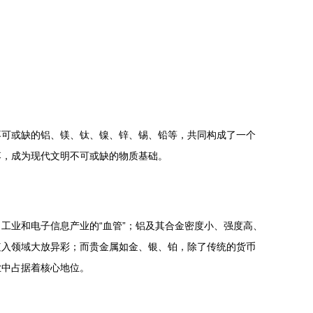
不可或缺的铝、镁、钛、镍、锌、锡、铅等，共同构成了一个
落，成为现代文明不可或缺的物质基础。
工业和电子信息产业的“血管”；铝及其合金密度小、强度高、
植入领域大放异彩；而贵金属如金、银、铂，除了传统的货币
业中占据着核心地位。