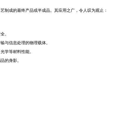
工艺制成的最终产品或半成品。其应用之广，令人叹为观止：
安全。
传输与信息处理的物理载体。
、光学等材料性能。
制品的身影。