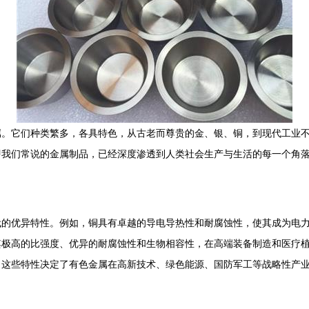
属。它们种类繁多，各具特色，从古老而尊贵的金、银、铜，到现代工业
即我们常说的金属制品，已经深度渗透到人类社会生产与生活的每一个角
的优异特性。例如，铜具有卓越的导电导热性和耐腐蚀性，使其成为电力
其极高的比强度、优异的耐腐蚀性和生物相容性，在高端装备制造和医疗
。这些特性决定了有色金属在高新技术、绿色能源、国防军工等战略性产