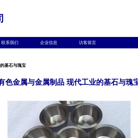
司
联系我们
企业信息
访客留言
业的基石与瑰宝
有色金属与金属制品 现代工业的基石与瑰