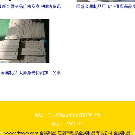
年最新金属制品价格及商户联络资讯
国盛金属制品厂 专业供应高品
概览
丝、铝镁合金丝与合金铝
金属制品 太原激光切割加工的卓
越服务与技术实力
地址：江阴市顾山镇锡张路130-1号
电话：1386111**
026
www.cdxvym.com
金属制品
江阴市欧鹏金属制品有限公司
金属制品