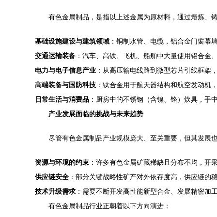
有色金属制品，是指以上述金属为原材料，通过熔炼、
基础设施建设与建筑领域
：铜制水管、电缆，铝合金门窗幕
交通运输装备
：汽车、高铁、飞机、船舶中大量使用铝合金
电力与电子信息产业
：从高压输电线路到微型芯片引线框架
高端装备与国防科技
：钛合金用于航天器结构和航空发动机
日常生活与消费品
：厨房中的不锈钢（含镍、铬）炊具，手
产业发展面临的挑战与未来趋势
尽管有色金属制品产业规模庞大、至关重要，但其发展
资源与环境的约束
：许多有色金属矿藏稀缺且分布不均，开
供应链安全
：部分关键战略性矿产对外依存度高，供应链的
技术升级需求
：需要不断开发高性能新型合金、发展精密加工
有色金属制品行业正朝着以下方向演进：