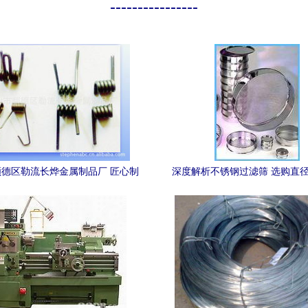
----------------
德区勒流长烨金属制品厂 匠心制
深度解析不锈钢过滤筛 选购直径
造，铸就品质金属制品
度7cm产品与价格指南