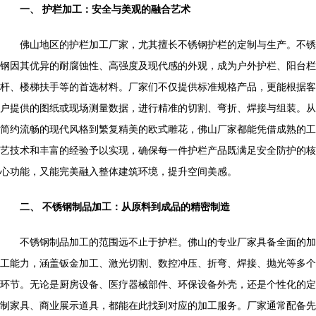
一、 护栏加工：安全与美观的融合艺术
佛山地区的护栏加工厂家，尤其擅长不锈钢护栏的定制与生产。不锈
钢因其优异的耐腐蚀性、高强度及现代感的外观，成为户外护栏、阳台栏
杆、楼梯扶手等的首选材料。厂家们不仅提供标准规格产品，更能根据客
户提供的图纸或现场测量数据，进行精准的切割、弯折、焊接与组装。从
简约流畅的现代风格到繁复精美的欧式雕花，佛山厂家都能凭借成熟的工
艺技术和丰富的经验予以实现，确保每一件护栏产品既满足安全防护的核
心功能，又能完美融入整体建筑环境，提升空间美感。
二、 不锈钢制品加工：从原料到成品的精密制造
不锈钢制品加工的范围远不止于护栏。佛山的专业厂家具备全面的加
工能力，涵盖钣金加工、激光切割、数控冲压、折弯、焊接、抛光等多个
环节。无论是厨房设备、医疗器械部件、环保设备外壳，还是个性化的定
制家具、商业展示道具，都能在此找到对应的加工服务。厂家通常配备先