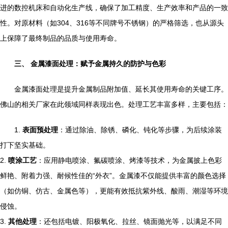
进的数控机床和自动化生产线，确保了加工精度、生产效率和产品的一致
性。对原材料（如304、316等不同牌号不锈钢）的严格筛选，也从源头
上保障了最终制品的品质与使用寿命。
三、 金属漆面处理：赋予金属持久的防护与色彩
金属漆面处理是提升金属制品附加值、延长其使用寿命的关键工序。
佛山的相关厂家在此领域同样表现出色。处理工艺丰富多样，主要包括：
1.
表面预处理
：通过除油、除锈、磷化、钝化等步骤，为后续涂装
打下坚实基础。
2.
喷涂工艺
：应用静电喷涂、氟碳喷涂、烤漆等技术，为金属披上色彩
鲜艳、附着力强、耐候性佳的“外衣”。金属漆不仅能提供丰富的颜色选择
（如仿铜、仿古、金属色等），更能有效抵抗紫外线、酸雨、潮湿等环境
侵蚀。
3.
其他处理
：还包括电镀、阳极氧化、拉丝、镜面抛光等，以满足不同